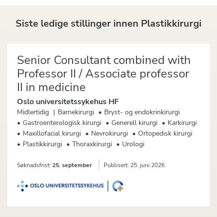
Siste ledige stillinger innen
Plastikkirurgi
Senior Consultant combined with
Professor II / Associate professor
II in medicine
Oslo universitetssykehus HF
Midlertidig
Barnekirurgi
Bryst- og endokrinkirurgi
Gastroenterologisk kirurgi
Generell kirurgi
Karkirurgi
Maxillofacial kirurgi
Nevrokirurgi
Ortopedisk kirurgi
Plastikkirurgi
Thoraxkirurgi
Urologi
Søknadsfrist:
25. september
Publisert:
25. juni 2026