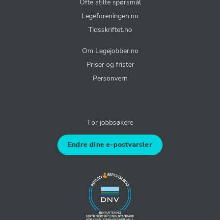
Ofte stilte spørsmål
Legeforeningen.no
Tidsskriftet.no
Om Legejobber.no
Priser og frister
Personvern
For jobbsøkere
Endre dine e-postvarsler