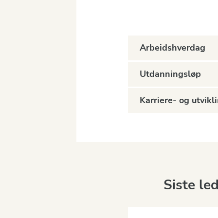
Arbeidshverdag
Utdanningsløp
Karriere- og utvik
Siste le