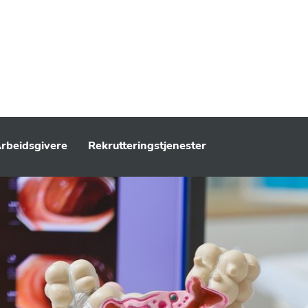
rbeidsgivere
Rekrutteringstjenester