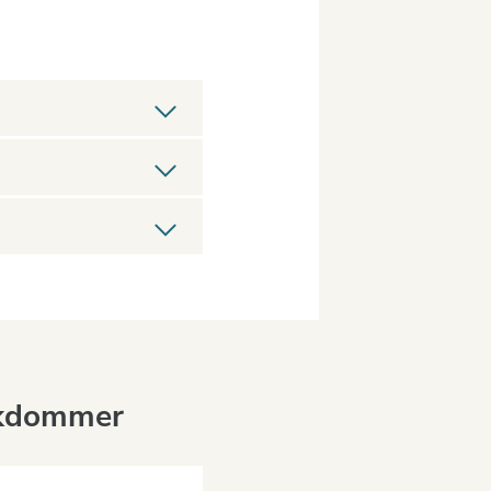
ykdommer