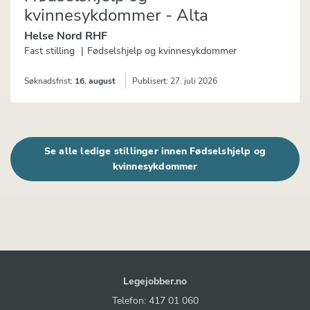
kvinnesykdommer - Alta
Helse Nord RHF
Fast stilling
Fødselshjelp og kvinnesykdommer
Søknadsfrist:
16. august
Publisert:
27. juli 2026
Se alle ledige stillinger innen Fødselshjelp og
kvinnesykdommer
Legejobber.no
Telefon: 417 01 060