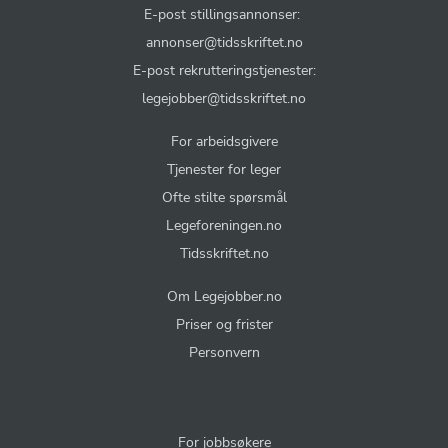
E-post stillingsannonser:
annonser@tidsskriftet.no
E-post rekrutteringstjenester:
legejobber@tidsskriftet.no
For arbeidsgivere
Tjenester for leger
Ofte stilte spørsmål
Legeforeningen.no
Tidsskriftet.no
Om Legejobber.no
Priser og frister
Personvern
For jobbsøkere