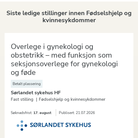
Siste ledige stillinger innen
Fødselshjelp og
kvinnesykdommer
Overlege i gynekologi og
obstetrikk – med funksjon som
seksjonsoverlege for gynekologi
og føde
Betalt plassering
Sørlandet sykehus HF
Fast stilling
Fødselshjelp og kvinnesykdommer
Søknadsfrist:
17. august
Publisert:
21.07.2026