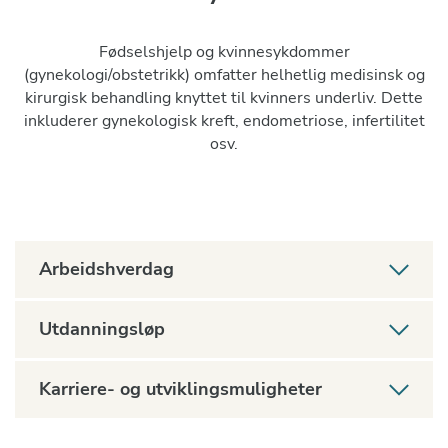
Fødselshjelp og kvinnesykdommer
(gynekologi/obstetrikk) omfatter helhetlig medisinsk og
kirurgisk behandling knyttet til kvinners underliv. Dette
inkluderer gynekologisk kreft, endometriose, infertilitet
osv.
Arbeidshverdag
Utdanningsløp
Karriere- og utviklingsmuligheter