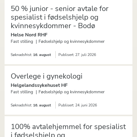
50 % junior - senior avtale for
spesialist i fødselshjelp og
kvinnesykdommer - Bodø
Helse Nord RHF
Fast stilling
Fødselshjelp og kvinnesykdommer
Søknadsfrist:
16. august
Publisert:
27. juli 2026
Overlege i gynekologi
Helgelandssykehuset HF
Fast stilling
Fødselshjelp og kvinnesykdommer
Søknadsfrist:
16. august
Publisert:
24. juni 2026
100% avtalehjemmel for spesialist
i fødselshjelp og