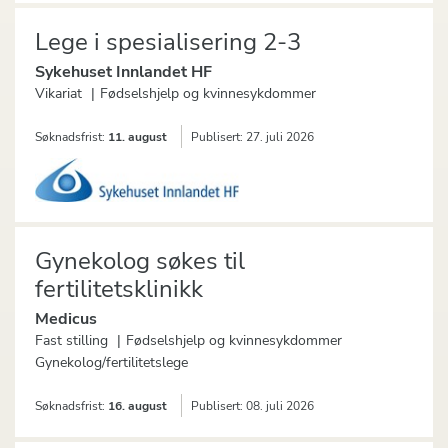
Lege i spesialisering 2-3
Sykehuset Innlandet HF
Vikariat
Fødselshjelp og kvinnesykdommer
Søknadsfrist:
11. august
Publisert:
27. juli 2026
Gynekolog søkes til
fertilitetsklinikk
Medicus
Fast stilling
Fødselshjelp og kvinnesykdommer
Gynekolog/fertilitetslege
Søknadsfrist:
16. august
Publisert:
08. juli 2026