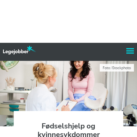
Foto: IStockphoto
Fødselshjelp og
kvinnesykdommer