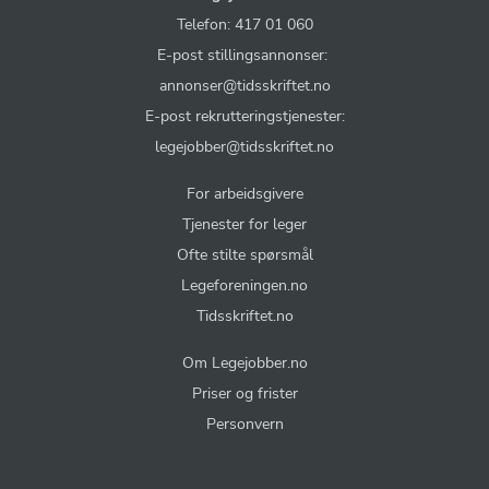
Telefon: 417 01 060
E-post stillingsannonser:
annonser@tidsskriftet.no
E-post rekrutteringstjenester:
legejobber@tidsskriftet.no
For arbeidsgivere
Tjenester for leger
Ofte stilte spørsmål
Legeforeningen.no
Tidsskriftet.no
Om Legejobber.no
Priser og frister
Personvern