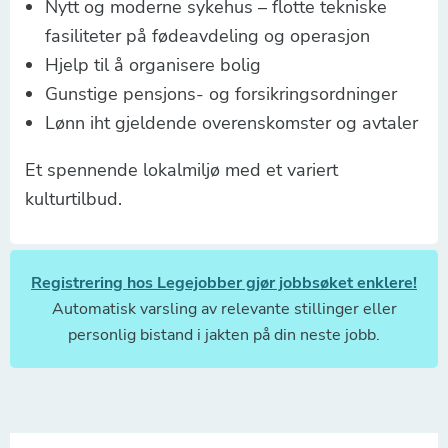
Nytt og moderne sykehus – flotte tekniske
fasiliteter på fødeavdeling og operasjon
Hjelp til å organisere bolig
Gunstige pensjons- og forsikringsordninger
Lønn iht gjeldende overenskomster og avtaler
Et spennende lokalmiljø med et variert
kulturtilbud.
Registrering hos Legejobber gjør jobbsøket enklere!
Automatisk varsling av relevante stillinger eller
personlig bistand i jakten på din neste jobb.