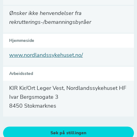
Ønsker ikke henvendelser fra
rekrutterings-/bemanningsbyråer
Hjemmeside
www.nordlandssykehuset.no/
Arbeidssted
KIR Kir/Ort Leger Vest, Nordlandssykehuset HF
Ivar Bergsmogate 3
8450 Stokmarknes
Søk på stillingen