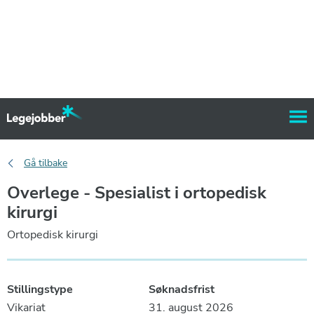
Gå tilbake
Overlege - Spesialist i ortopedisk
kirurgi
Ortopedisk kirurgi
Stillingstype
Søknadsfrist
Vikariat
31. august 2026