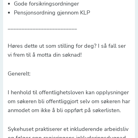
Gode forsikringsordninger
Pensjonsordning gjennom KLP
_________________________
Høres dette ut som stilling for deg? I så fall ser
vi frem til å motta din søknad!
Generelt:
I henhold til offentlighetsloven kan opplysninger
om søkeren bli offentliggjort selv om søkeren har
anmodet om ikke å bli oppført på søkerlisten.
Sykehuset praktiserer et inkluderende arbeidsliv
og følger opp regjeringens inkluderingsdugnad.