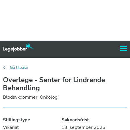
Gå tilbake
Overlege - Senter for Lindrende
Behandling
Blodsykdommer, Onkologi
Stillingstype
Søknadsfrist
Vikariat
13. september 2026