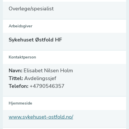
Overlege/spesialist
Arbeidsgiver
Sykehuset Østfold HF
Kontaktperson
Navn:
Elisabet Nilsen Holm
Tittel:
Avdelingssjef
Telefon:
+4790546357
Hjemmeside
www.sykehuset-ostfold.no/