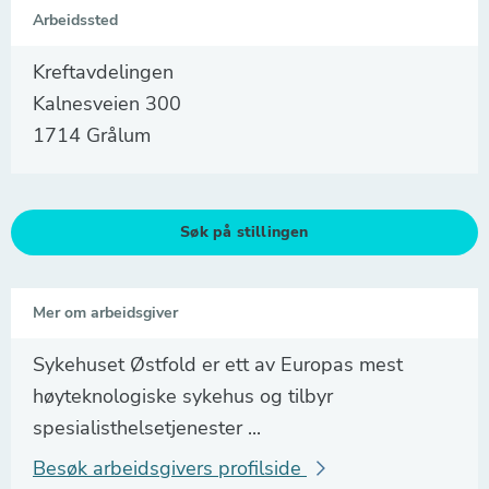
Arbeidssted
Kreftavdelingen
Kalnesveien 300
1714 Grålum
Søk på stillingen
Mer om arbeidsgiver
Sykehuset Østfold er ett av Europas mest
høyteknologiske sykehus og tilbyr
spesialisthelsetjenester ...
Besøk arbeidsgivers profilside