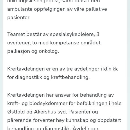
onkologisk sengepost, samt delta i den
ambulante oppfølgingen av våre palliative
pasienter.
Teamet består av spesialsykepleiere, 3
overleger, to med kompetanse området
palliasjon og onkolog.
Kreftavdelingen er en av tre avdelinger i klinikk
for diagnostikk og kreftbehandling.
Kreftavdelingen har ansvar for behandling av
kreft- og blodsykdommer for befolkningen i hele
Østfold og Akershus syd. Pasienter og
pårørende forventer høy kunnskap og oppdatert
behandling og diagnostikk. Avdelingen