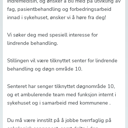
indremedisin, og ønsker å bli med på utvikling av
fag, pasientbehandling og forbedringsarbeid
innad i sykehuset, ønsker vi å høre fra deg!
Vi søker deg med spesiell interesse for
lindrende behandling.
Stillingen vil være tilknyttet senter for lindrende
behandling og døgn område 10.
Senteret har senger tilknyttet døgnområde 10,
og et ambulerende team med funksjon internt i
sykehuset og i samarbeid med kommunene .
Du må være innstilt på å jobbe tverrfaglig på