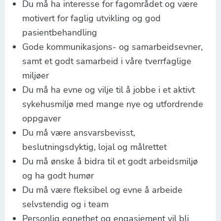
Du må ha interesse for fagområdet og være
motivert for faglig utvikling og god
pasientbehandling
Gode kommunikasjons- og samarbeidsevner,
samt et godt samarbeid i våre tverrfaglige
miljøer
Du må ha evne og vilje til å jobbe i et aktivt
sykehusmiljø med mange nye og utfordrende
oppgaver
Du må være ansvarsbevisst,
beslutningsdyktig, lojal og målrettet
Du må ønske å bidra til et godt arbeidsmiljø
og ha godt humør
Du må være fleksibel og evne å arbeide
selvstendig og i team
Personlig egnethet og engasjement vil bli