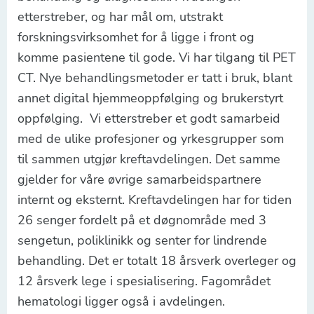
etterstreber, og har mål om, utstrakt
forskningsvirksomhet for å ligge i front og
komme pasientene til gode. Vi har tilgang til PET
CT. Nye behandlingsmetoder er tatt i bruk, blant
annet digital hjemmeoppfølging og brukerstyrt
oppfølging. Vi etterstreber et godt samarbeid
med de ulike profesjoner og yrkesgrupper som
til sammen utgjør kreftavdelingen. Det samme
gjelder for våre øvrige samarbeidspartnere
internt og eksternt. Kreftavdelingen har for tiden
26 senger fordelt på et døgnområde med 3
sengetun, poliklinikk og senter for lindrende
behandling. Det er totalt 18 årsverk overleger og
12 årsverk lege i spesialisering. Fagområdet
hematologi ligger også i avdelingen.