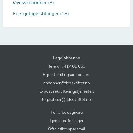
Øyesykdommer (3)
Forskjellige stillinger (18)
Legejobber.no
Telefon: 417 01 060
E-post stillingsannonser:
annonser@tidsskriftet.no
E-post rekrutteringstjenester:
legejobber@tidsskriftet.no
For arbeidsgivere
Tjenester for leger
Ofte stilte spørsmål