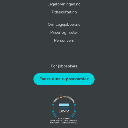
Legeforeningen.no
Tidsskriftet.no
Om Legejobber.no
Priser og frister
Personvern
For jobbsøkere
Endre dine e-postvarsler