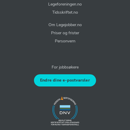
Legeforeningen.no
Tidsskriftet.no
Om Legejobber.no
Priser og frister
Personvern
For jobbsøkere
Endre dine e-postvarsler