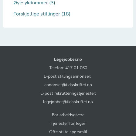
Øyesykdommer (3)
Forskjellige stillinger (18)
Legejobber.no
Telefon: 417 01 060
E-post stillingsannonser:
annonser@tidsskriftet.no
E-post rekrutteringstjenester:
legejobber@tidsskriftet.no
For arbeidsgivere
Tjenester for leger
Ofte stilte spørsmål