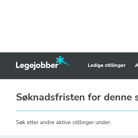
Ledige stillinger
A
Søknadsfristen for denne st
Søk etter andre aktive stillinger under.