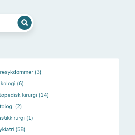
resykdommer (3)
kologi (6)
topedisk kirurgi (14)
tologi (2)
stikkirurgi (1)
ykiatri (58)