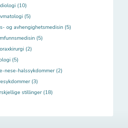
diologi (10)
vmatologi (5)
s- og avhengighetsmedisin (5)
mfunnsmedisin (5)
oraxkirurgi (2)
ologi (5)
e-nese-halssykdommer (2)
esykdommer (3)
rskjellige stillinger (18)