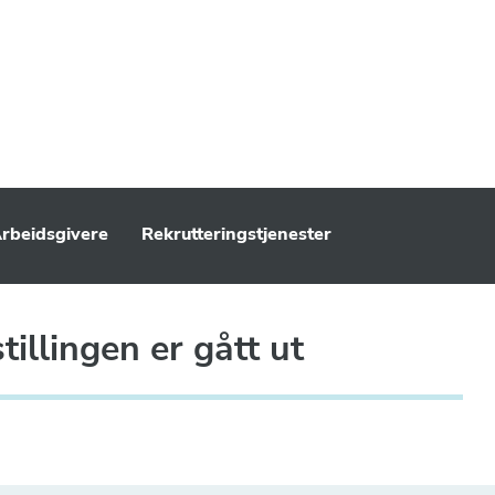
rbeidsgivere
Rekrutteringstjenester
illingen er gått ut