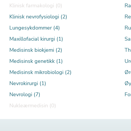
Klinisk farmakologi (0)
Ra
Klinisk nevrofysiologi (2)
Re
Lungesykdommer (4)
Ru
Maxillofacial kirurgi (1)
Sa
Medisinsk biokjemi (2)
Th
Medisinsk genetikk (1)
Ur
Medisinsk mikrobiologi (2)
Ør
Nevrokirurgi (1)
Øy
Nevrologi (7)
Fo
Nukleærmedisin (0)