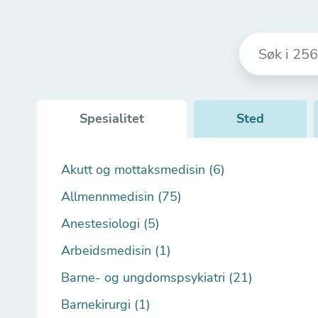
Spesialitet
Sted
Akutt og mottaksmedisin (6)
Allmennmedisin (75)
Anestesiologi (5)
Arbeidsmedisin (1)
Barne- og ungdomspsykiatri (21)
Barnekirurgi (1)