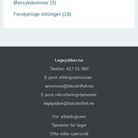
Øyesykdommer (3)
Forskjellige stillinger (18)
Legejobber.no
Telefon: 417 01 060
E-post stillingsannonser:
annonser@tidsskriftet.no
E-post rekrutteringstjenester:
legejobber@tidsskriftet.no
For arbeidsgivere
Tjenester for leger
Ofte stilte spørsmål