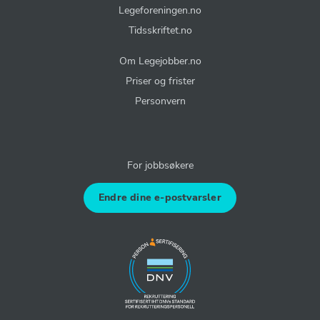
Legeforeningen.no
Tidsskriftet.no
Om Legejobber.no
Priser og frister
Personvern
For jobbsøkere
Endre dine e-postvarsler