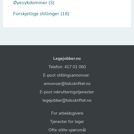
Øyesykdommer (3)
Forskjellige stillinger (18)
Legejobber.no
Telefon: 417 01 060
E-post stillingsannonser:
annonser@tidsskriftet.no
E-post rekrutteringstjenester:
legejobber@tidsskriftet.no
For arbeidsgivere
Tjenester for leger
Ofte stilte spørsmål