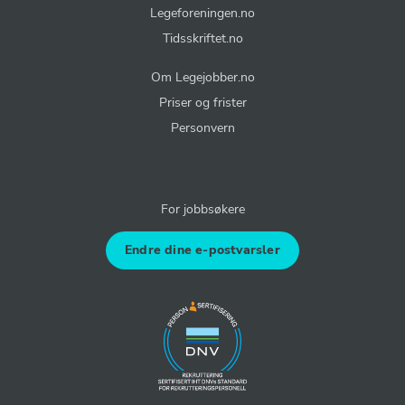
Legeforeningen.no
Tidsskriftet.no
Om Legejobber.no
Priser og frister
Personvern
For jobbsøkere
Endre dine e-postvarsler