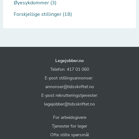
Øyesykdommer (3)
Forskjellige stillinger (18)
Legejobber.no
Telefon: 417 01 060
E-post stillingsannonser:
annonser@tidsskriftet.no
E-post rekrutteringstjenester:
legejobber@tidsskriftet.no
For arbeidsgivere
Tjenester for leger
Ofte stilte spørsmål