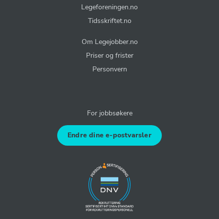
Legeforeningen.no
Tidsskriftet.no
Om Legejobber.no
Priser og frister
Personvern
For jobbsøkere
Endre dine e-postvarsler