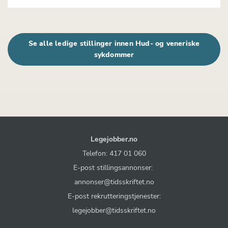
Se alle ledige stillinger innen Hud- og veneriske
sykdommer
Legejobber.no
Telefon: 417 01 060
E-post stillingsannonser:
annonser@tidsskriftet.no
E-post rekrutteringstjenester:
legejobber@tidsskriftet.no