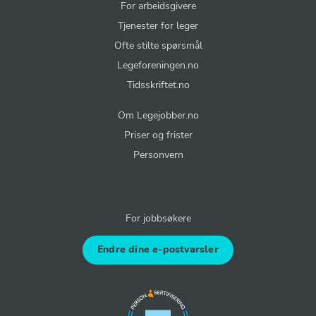
For arbeidsgivere
Tjenester for leger
Ofte stilte spørsmål
Legeforeningen.no
Tidsskriftet.no
Om Legejobber.no
Priser og frister
Personvern
For jobbsøkere
Endre dine e-postvarsler