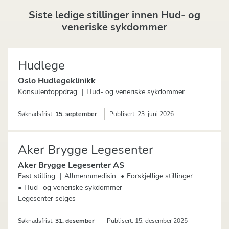
Siste ledige stillinger innen
Hud- og
veneriske sykdommer
Hudlege
Oslo Hudlegeklinikk
Konsulentoppdrag
Hud- og veneriske sykdommer
Søknadsfrist:
15. september
Publisert:
23. juni 2026
Aker Brygge Legesenter
Aker Brygge Legesenter AS
Fast stilling
Allmennmedisin
Forskjellige stillinger
Hud- og veneriske sykdommer
Legesenter selges
Søknadsfrist:
31. desember
Publisert:
15. desember 2025