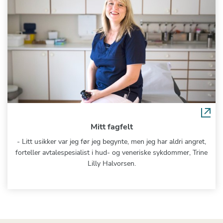
Mitt fagfelt
- Litt usikker var jeg før jeg begynte, men jeg har aldri angret,
forteller avtalespesialist i hud- og veneriske sykdommer, Trine
Lilly Halvorsen.