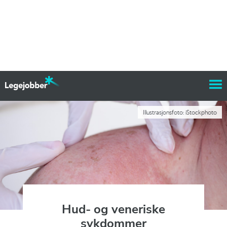
Illustrasjonsfoto: iStockphoto
Hud- og veneriske
sykdommer