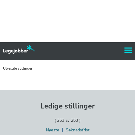
Utvalgte stillinger
Ledige stillinger
(
253
av
253
)
Nyeste
Søknadsfrist