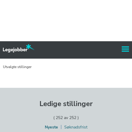
Utvalgte stillinger
Ledige stillinger
(
252
av
252
)
Nyeste
Søknadsfrist