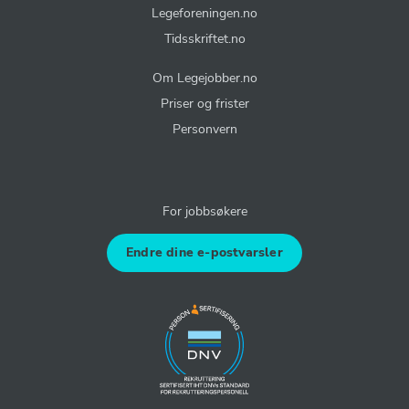
Legeforeningen.no
Tidsskriftet.no
Om Legejobber.no
Priser og frister
Personvern
For jobbsøkere
Endre dine e-postvarsler