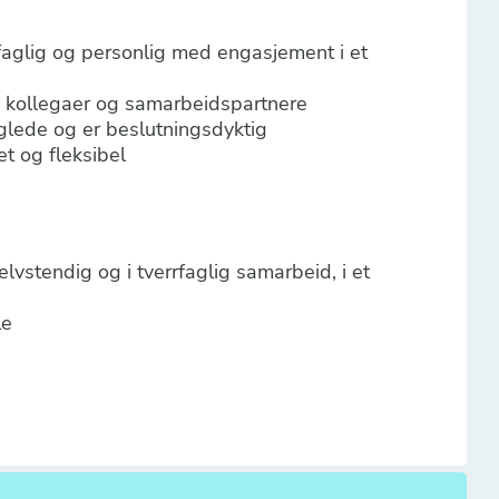
faglig og personlig med engasjement i et
e, kollegaer og samarbeidspartnere
glede og er beslutningsdyktig
et og fleksibel
vstendig og i tverrfaglig samarbeid, i et
le