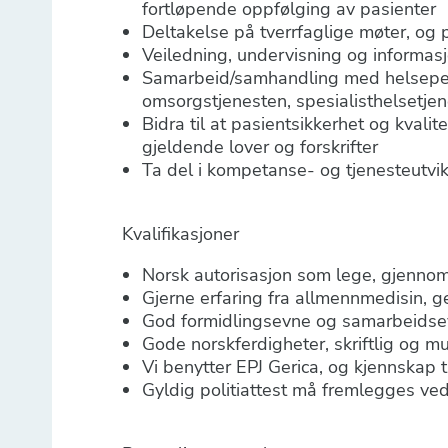
fortløpende oppfølging av pasienter
Deltakelse på tverrfaglige møter, og
Veiledning, undervisning og informasj
Samarbeid/samhandling med helseperso
omsorgstjenesten, spesialisthelsetjen
Bidra til at pasientsikkerhet og kvalit
gjeldende lover og forskrifter
Ta del i kompetanse- og tjenesteutvik
Kvalifikasjoner
Norsk autorisasjon som lege, gjenn
Gjerne erfaring fra allmennmedisin, ge
God formidlingsevne og samarbeidse
Gode norskferdigheter, skriftlig og mu
Vi benytter EPJ Gerica, og kjennskap ti
Gyldig politiattest må fremlegges ve