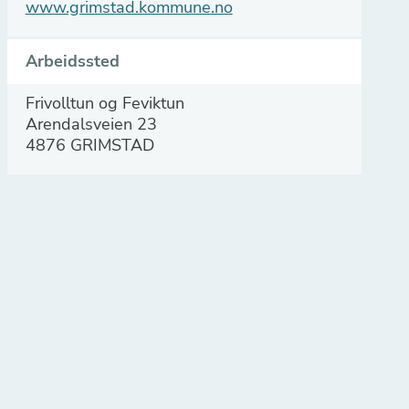
www.grimstad.kommune.no
Arbeidssted
Frivolltun og Feviktun
Arendalsveien 23
4876 GRIMSTAD