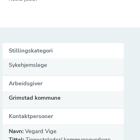
Stillingskategori
Sykehjemslege
Arbeidsgiver
Grimstad kommune
Kontaktpersoner
Navn:
Vegard Vige
Tittel:
Tjenesteleder/ kommuneoverlege