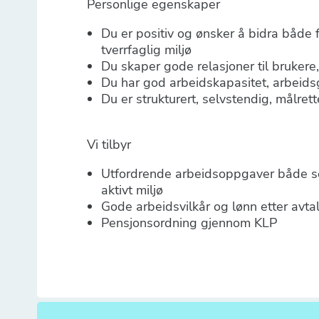
Personlige egenskaper
Du er positiv og ønsker å bidra både 
tverrfaglig miljø
Du skaper gode relasjoner til bruker
Du har god arbeidskapasitet, arbeids
Du er strukturert, selvstendig, målrett
Vi tilbyr
Utfordrende arbeidsoppgaver både sel
aktivt miljø
Gode arbeidsvilkår og lønn etter avta
Pensjonsordning gjennom KLP