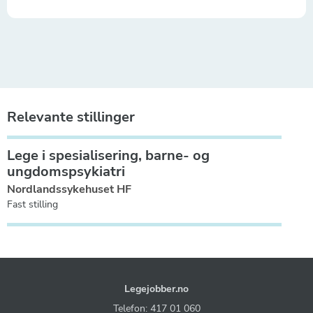
Relevante stillinger
Lege i spesialisering, barne- og
ungdomspsykiatri
Nordlandssykehuset HF
Fast stilling
Legejobber.no
Telefon: 417 01 060