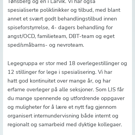
Tønsberg og en i Larvik. Vi har også
spesialiserte poliklinikker og tilbud, med blant
annet et svært godt behandlingstilbud innen
spiseforstyrrelse, 4- dagers behandling for
angst/OCD, familieteam, DBT-team og eget
sped/småbarns- og nevroteam.
Legegruppa er stor med 18 overlegestillinger og
12 stillinger for lege i spesialisering. Vi har
hatt god kontinuitet over mange år, og har
erfarne overleger på alle seksjoner. Som LIS får
du mange spennende og utfordrende oppgaver
og muligheter for å lære et nytt fag gjennom
organisert internundervisning både internt og
regionalt og samarbeid med dyktige kollegaer.