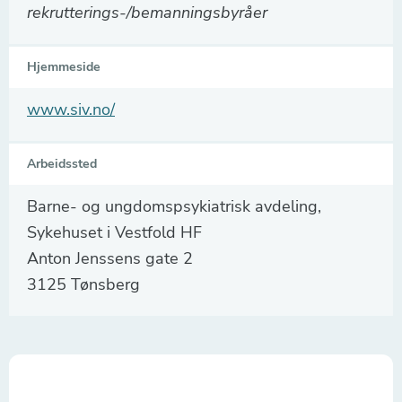
rekrutterings-/bemanningsbyråer
Hjemmeside
www.siv.no/
Arbeidssted
Barne- og ungdomspsykiatrisk avdeling,
Sykehuset i Vestfold HF
Anton Jenssens gate 2
3125 Tønsberg