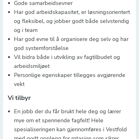
Gode samarbeidsevner
Har god arbeidskapasitet, er løsningsorientert
og fleksibel, og jobber godt både selvstendig
og i team
Har god evne til å organisere deg selv og har
god systemforståelse
Vil bidra både i utvikling av fagtilbudet og
arbeidsmiljøet
Personlige egenskaper tillegges avgjørende
vekt
Vi tilbyr
En jobb der du får brukt hele deg og lærer
mye om et spennende fagfelt! Hele
spesialiseringen kan gjennomføres i Vestfold
med godt opplegg for rotasjon som sikrer