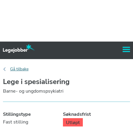
Gå tilbake
Lege i spesialisering
Barne- og ungdomspsykiatri
Stillingstype
Søknadsfrist
Fast stilling
Utløpt