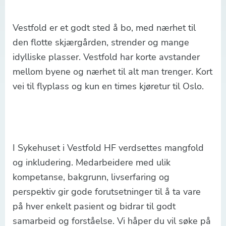
Vestfold er et godt sted å bo, med nærhet til
den flotte skjærgården, strender og mange
idylliske plasser. Vestfold har korte avstander
mellom byene og nærhet til alt man trenger. Kort
vei til flyplass og kun en times kjøretur til Oslo.
I Sykehuset i Vestfold HF verdsettes mangfold
og inkludering. Medarbeidere med ulik
kompetanse, bakgrunn, livserfaring og
perspektiv gir gode forutsetninger til å ta vare
på hver enkelt pasient og bidrar til godt
samarbeid og forståelse. Vi håper du vil søke på