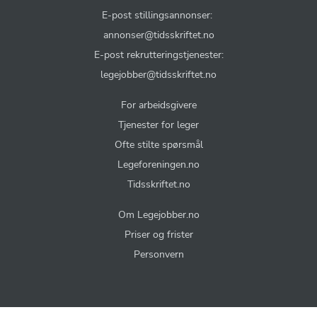
E-post stillingsannonser:
annonser@tidsskriftet.no
E-post rekrutteringstjenester:
legejobber@tidsskriftet.no
For arbeidsgivere
Tjenester for leger
Ofte stilte spørsmål
Legeforeningen.no
Tidsskriftet.no
Om Legejobber.no
Priser og frister
Personvern