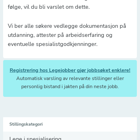
følge, vil du bli varslet om dette.
Vi ber alle søkere vedlegge dokumentasjon på
utdanning, attester på arbeidserfaring og
eventuelle spesialistgodkjenninger.
Registrering hos Legejobber gjør jobbsøket enklere!
Automatisk varsling av relevante stillinger eller
personlig bistand i jakten på din neste jobb.
Stillingskategori
Lege i spesialisering