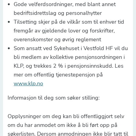
Gode velferdsordninger, med blant annet
bedriftsidrettslag og personalhytter
Tilsetting skjer på de vilkår som til enhver tid
fremgår av gjeldende lover og forskrifter,
overenskomster og øvrig reglement
Som ansatt ved Sykehuset i Vestfold HF vil du
bli medlem av kollektive pensjonsordningen i
KLP, og trekkes 2 % i pensjonsinnskudd. Les
mer om offentlig tjenestepensjon på
www.klp.no
Informasjon til deg som søker stilling:
Opplysninger om deg kan bli offentliggjort selv
om du har anmodet om ikke å bli ført opp på
søkerlisten. Dersom anmodningen ikke blir tatt til