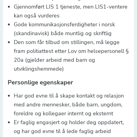
Gjennomført LIS 1 tjeneste, men LIS1-ventere
kan også vurderes
Gode kommunikasjonsferdigheter i norsk
(skandinavisk) både muntlig og skriftlig
Den som får tilbud om stillingen, må legge
fram politiattest etter Lov om helsepersonell §
20a (gjelder arbeid med barn og
utviklingshemmede)
Personlige egenskaper
Har god evne til å skape kontakt og relasjon
med andre mennesker, både barn, ungdom,
foreldre og kollegaer internt og eksternt
Er faglig engasjert og holder deg oppdatert,
og har god evne til å lede faglig arbeid