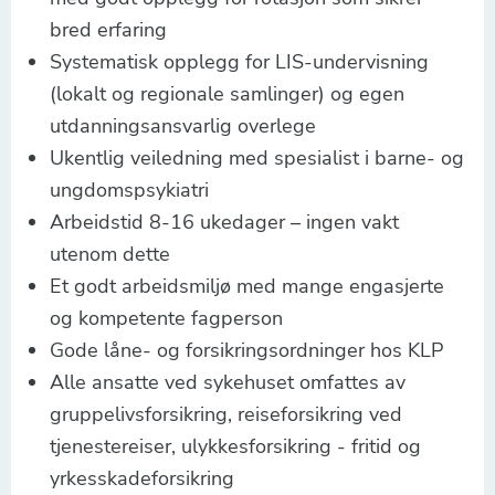
bred erfaring
Systematisk opplegg for LIS-undervisning
(lokalt og regionale samlinger) og egen
utdanningsansvarlig overlege
Ukentlig veiledning med spesialist i barne- og
ungdomspsykiatri
Arbeidstid 8-16 ukedager – ingen vakt
utenom dette
Et godt arbeidsmiljø med mange engasjerte
og kompetente fagperson
Gode låne- og forsikringsordninger hos KLP
Alle ansatte ved sykehuset omfattes av
gruppelivsforsikring, reiseforsikring ved
tjenestereiser, ulykkesforsikring - fritid og
yrkesskadeforsikring