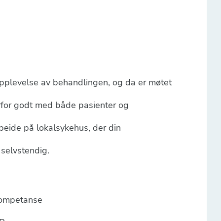
 opplevelse av behandlingen, og da er møtet
for godt med både pasienter og
beide på lokalsykehus, der din
 selvstendig.
kompetanse