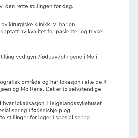
 den rette stillingen for deg.
v kirurgiske klinikk. Vi har en
opptatt av kvalitet for pasienter og trivsel
stilling ved gyn-/fødeavdelingene i Mo i
grafisk område og har lokasjon i alle de 4
øen og Mo Rana. Det er to selvstendige
d hver lokalisasjon. Helgelandssykehuset
sialisering i fødselshjelp og
stillinger for leger i spesialisering