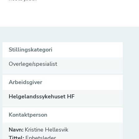
Stillingskategori
Overlege/spesialist
Arbeidsgiver
Helgelandssykehuset HF
Kontaktperson
Navn:
Kristine Hellesvik
Tittel:
Enhetsleder