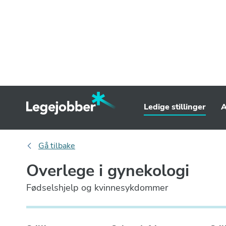
Ledige stillinger
A
Gå tilbake
Overlege i gynekologi
Fødselshjelp og kvinnesykdommer