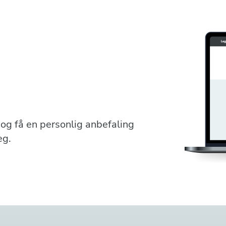
r og få en personlig anbefaling
eg.