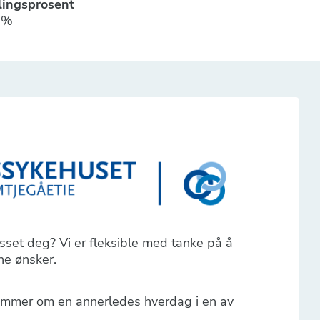
llingsprosent
0%
sset deg? Vi er fleksible med tanke på å
ine ønsker.
drømmer om en annerledes hverdag i en av