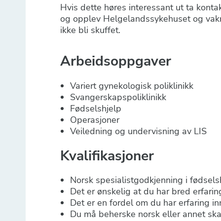
Hvis dette høres interessant ut ta kont
og opplev Helgelandssykehuset og vakr
ikke bli skuffet.
Arbeidsoppgaver
Variert gynekologisk poliklinikk
Svangerskapspoliklinikk
Fødselshjelp
Operasjoner
Veiledning og undervisning av LIS
Kvalifikasjoner
Norsk spesialistgodkjenning i fødse
Det er ønskelig at du har bred erfarin
Det er en fordel om du har erfaring i
Du må beherske norsk eller annet skan