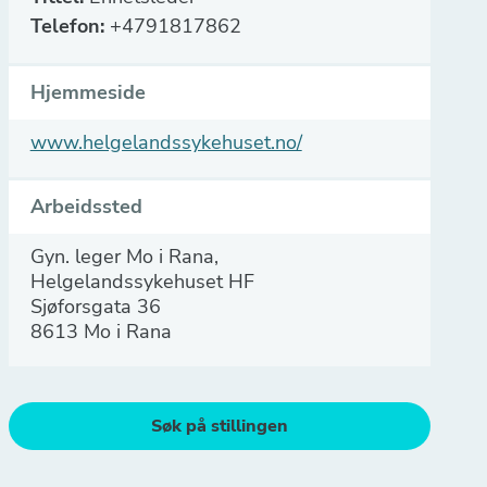
Telefon:
+4791817862
Hjemmeside
www.helgelandssykehuset.no/
Arbeidssted
Gyn. leger Mo i Rana,
Helgelandssykehuset HF
Sjøforsgata 36
8613 Mo i Rana
Søk på stillingen