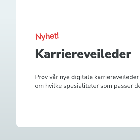
Nyhet!
Karriereveileder
Prøv vår nye digitale karriereveilede
om hvilke spesialiteter som passer d