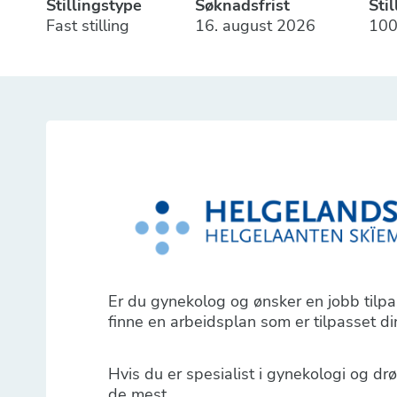
Stillingstype
Søknadsfrist
Sti
Fast stilling
16. august 2026
10
Er du gynekolog og ønsker en jobb tilpa
finne en arbeidsplan som er tilpasset d
Hvis du er spesialist i gynekologi og 
de mest