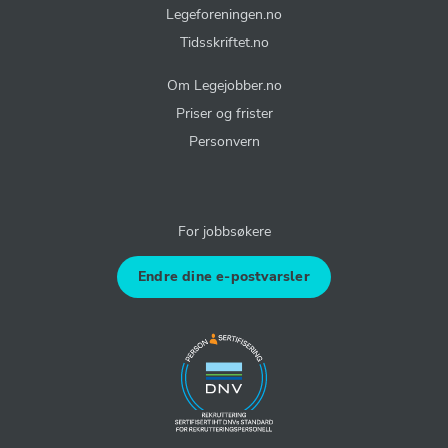
Legeforeningen.no
Tidsskriftet.no
Om Legejobber.no
Priser og frister
Personvern
For jobbsøkere
Endre dine e-postvarsler