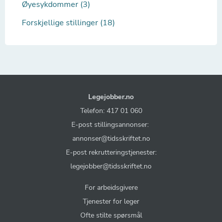
Øyesykdommer (3)
Forskjellige stillinger (18)
Legejobber.no
Telefon: 417 01 060
E-post stillingsannonser:
annonser@tidsskriftet.no
E-post rekrutteringstjenester:
legejobber@tidsskriftet.no
For arbeidsgivere
Tjenester for leger
Ofte stilte spørsmål