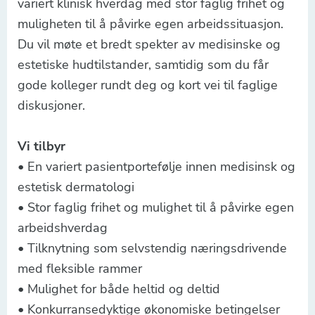
variert klinisk hverdag med stor faglig frihet og
muligheten til å påvirke egen arbeidssituasjon.
Du vil møte et bredt spekter av medisinske og
estetiske hudtilstander, samtidig som du får
gode kolleger rundt deg og kort vei til faglige
diskusjoner.
Vi tilbyr
• En variert pasientportefølje innen medisinsk og
estetisk dermatologi
• Stor faglig frihet og mulighet til å påvirke egen
arbeidshverdag
• Tilknytning som selvstendig næringsdrivende
med fleksible rammer
• Mulighet for både heltid og deltid
• Konkurransedyktige økonomiske betingelser