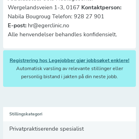
Wergelandsveien 1-3, 0167
Kontaktperson:
Nabila Bougroug Telefon: 928 27 901
E-post:
hr@egerclinic.no
Alle henvendelser behandles konfidensielt.
Registrering hos Legejobber gjør jobbsøket enklere!
Automatisk varsling av relevante stillinger eller
personlig bistand i jakten på din neste jobb.
Stillingskategori
Privatpraktiserende spesialist