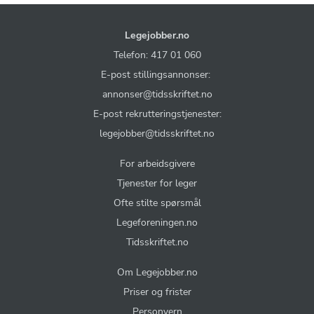
Legejobber.no
Telefon: 417 01 060
E-post stillingsannonser:
annonser@tidsskriftet.no
E-post rekrutteringstjenester:
legejobber@tidsskriftet.no
For arbeidsgivere
Tjenester for leger
Ofte stilte spørsmål
Legeforeningen.no
Tidsskriftet.no
Om Legejobber.no
Priser og frister
Personvern