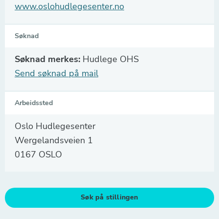
www.oslohudlegesenter.no
Søknad
Søknad merkes:
Hudlege OHS
Send søknad på mail
Arbeidssted
Oslo Hudlegesenter
Wergelandsveien 1
0167 OSLO
Søk på stillingen