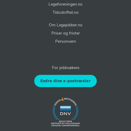
Legeforeningen.no
Tidsskriftet.no
Om Legejobber.no
Priser og frister
Personvern
For jobbsøkere
Endre dine e-postvarsler