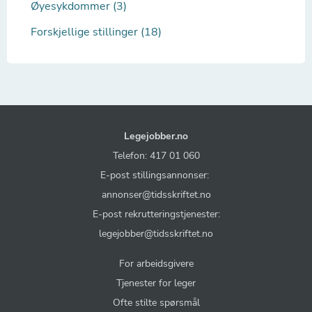
Øyesykdommer (3)
Forskjellige stillinger (18)
Legejobber.no
Telefon: 417 01 060
E-post stillingsannonser:
annonser@tidsskriftet.no
E-post rekrutteringstjenester:
legejobber@tidsskriftet.no
For arbeidsgivere
Tjenester for leger
Ofte stilte spørsmål