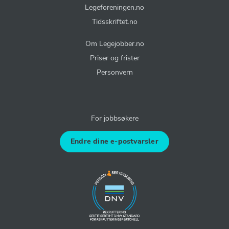
Legeforeningen.no
Tidsskriftet.no
Om Legejobber.no
Priser og frister
Personvern
For jobbsøkere
Endre dine e-postvarsler