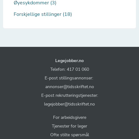
Øyesykdommer (3)
Forskjellige stillinger (18)
Legejobber.no
Telefon: 417 01 060
E-post stillingsannonser:
annonser@tidsskriftet.no
E-post rekrutteringstjenester:
legejobber@tidsskriftet.no
For arbeidsgivere
Tjenester for leger
Ofte stilte spørsmål