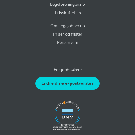
Legeforeningen.no
Tidsskriftet.no
Om Legejobber.no
Priser og frister
Personvern
For jobbsøkere
Endre dine e-postvarsler