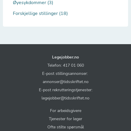
Øyesykdommer (3)
Forskjellige stillinger (18)
Legejobber.no
Telefon: 417 01 060
E-post stillingsannonser:
annonser@tidsskriftet.no
E-post rekrutteringstjenester:
legejobber@tidsskriftet.no
For arbeidsgivere
Tjenester for leger
Ofte stilte spørsmål