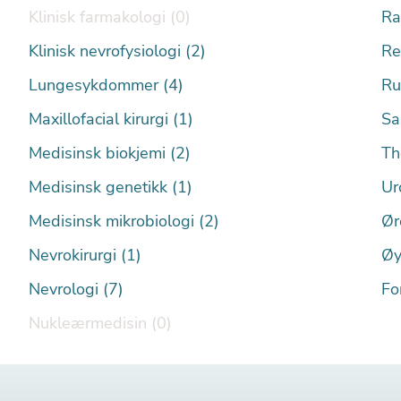
Klinisk farmakologi (0)
Ra
Klinisk nevrofysiologi (2)
Re
Lungesykdommer (4)
Ru
Maxillofacial kirurgi (1)
Sa
Medisinsk biokjemi (2)
Th
Medisinsk genetikk (1)
Ur
Medisinsk mikrobiologi (2)
Ør
Nevrokirurgi (1)
Øy
Nevrologi (7)
Fo
Nukleærmedisin (0)