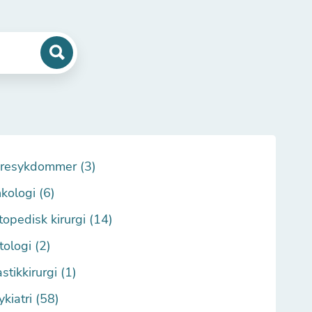
resykdommer (3)
kologi (6)
topedisk kirurgi (14)
tologi (2)
stikkirurgi (1)
ykiatri (58)