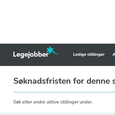
Ledige stillinger
A
Søknadsfristen for denne st
Søk etter andre aktive stillinger under.