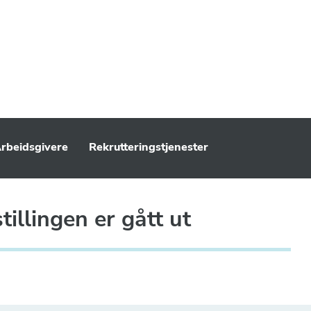
rbeidsgivere
Rekrutteringstjenester
illingen er gått ut