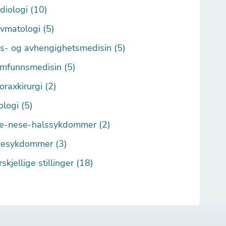
diologi (10)
vmatologi (5)
s- og avhengighetsmedisin (5)
mfunnsmedisin (5)
oraxkirurgi (2)
ologi (5)
e-nese-halssykdommer (2)
esykdommer (3)
rskjellige stillinger (18)