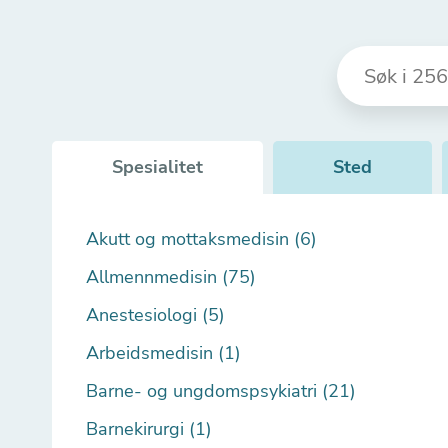
Spesialitet
Sted
Akutt og mottaksmedisin (6)
Allmennmedisin (75)
Anestesiologi (5)
Arbeidsmedisin (1)
Barne- og ungdomspsykiatri (21)
Barnekirurgi (1)