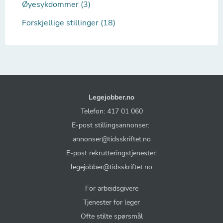
Øyesykdommer (3)
Forskjellige stillinger (18)
Legejobber.no
Telefon: 417 01 060
E-post stillingsannonser:
annonser@tidsskriftet.no
E-post rekrutteringstjenester:
legejobber@tidsskriftet.no
For arbeidsgivere
Tjenester for leger
Ofte stilte spørsmål