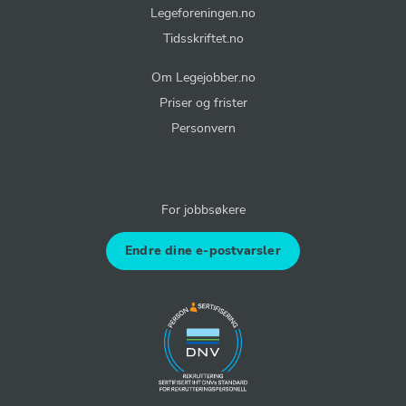
Legeforeningen.no
Tidsskriftet.no
Om Legejobber.no
Priser og frister
Personvern
For jobbsøkere
Endre dine e-postvarsler