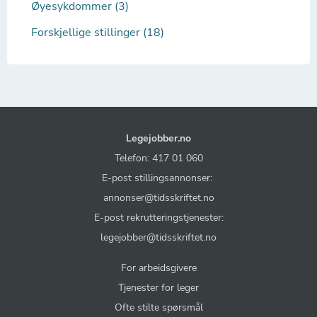
Øyesykdommer (3)
Forskjellige stillinger (18)
Legejobber.no
Telefon: 417 01 060
E-post stillingsannonser:
annonser@tidsskriftet.no
E-post rekrutteringstjenester:
legejobber@tidsskriftet.no
For arbeidsgivere
Tjenester for leger
Ofte stilte spørsmål