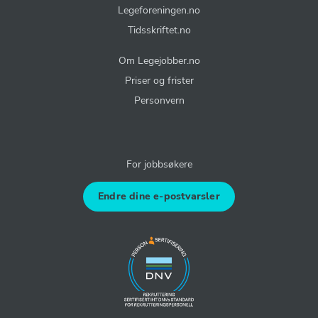
Legeforeningen.no
Tidsskriftet.no
Om Legejobber.no
Priser og frister
Personvern
For jobbsøkere
Endre dine e-postvarsler