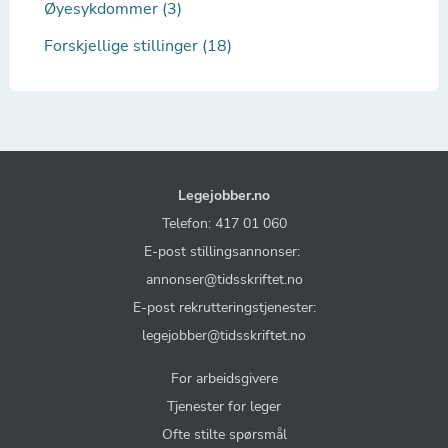
Øyesykdommer (3)
Forskjellige stillinger (18)
Legejobber.no
Telefon: 417 01 060
E-post stillingsannonser:
annonser@tidsskriftet.no
E-post rekrutteringstjenester:
legejobber@tidsskriftet.no
For arbeidsgivere
Tjenester for leger
Ofte stilte spørsmål