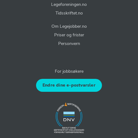
Legeforeningen.no
Tidsskriftet.no
Om Legejobber.no
Priser og frister
Personvern
For jobbsøkere
Endre dine e-postvarsler