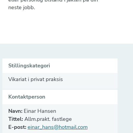
neste jobb.
Stillingskategori
Vikariat i privat praksis
Kontaktperson
Navn:
Einar Hansen
Tittel:
Allm.prakt. fastlege
E-post:
einar_hans@hotmail.com