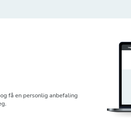
r og få en personlig anbefaling
eg.