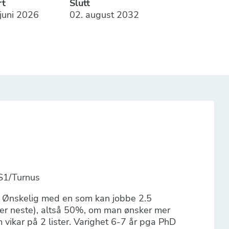
rt
Slutt
 juni 2026
02. august 2032
IS1/Turnus
te. Ønskelig med en som kan jobbe 2.5
ger neste), altså 50%, om man ønsker mer
ikar på 2 lister. Varighet 6-7 år pga PhD