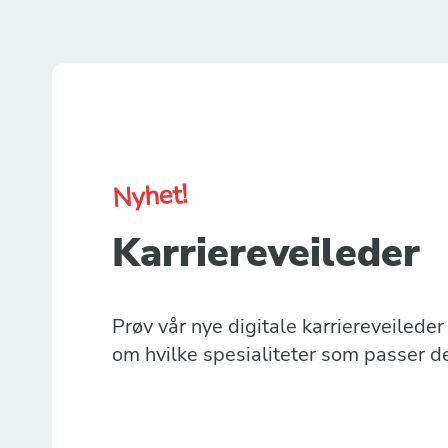
Nyhet!
Karriereveileder
Prøv vår nye digitale karriereveilede
om hvilke spesialiteter som passer d