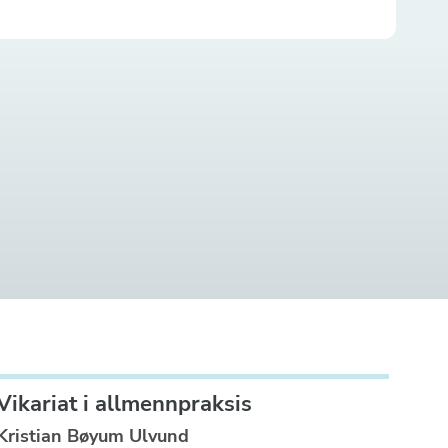
Vikariat i allmennpraksis
Kristian Bøyum Ulvund