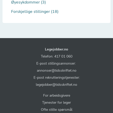
Øyesykdommer (3)
Forskjellige stillinger (18)
Legejobber.no
Telefon: 417 01 060
E-post stillingsannonser:
annonser@tidsskriftet.no
E-post rekrutteringstjenester:
legejobber@tidsskriftet.no
For arbeidsgivere
Tjenester for leger
Ofte stilte spørsmål