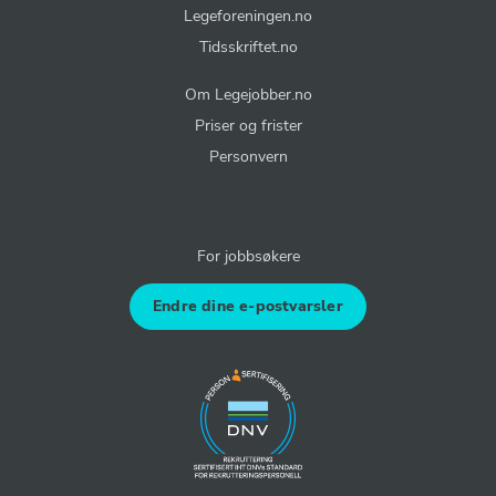
Legeforeningen.no
Tidsskriftet.no
Om Legejobber.no
Priser og frister
Personvern
For jobbsøkere
Endre dine e-postvarsler