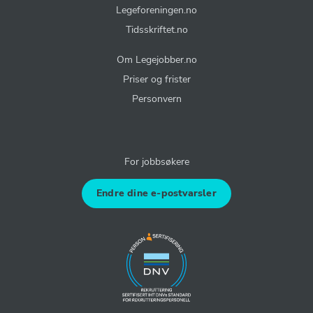
Legeforeningen.no
Tidsskriftet.no
Om Legejobber.no
Priser og frister
Personvern
For jobbsøkere
Endre dine e-postvarsler