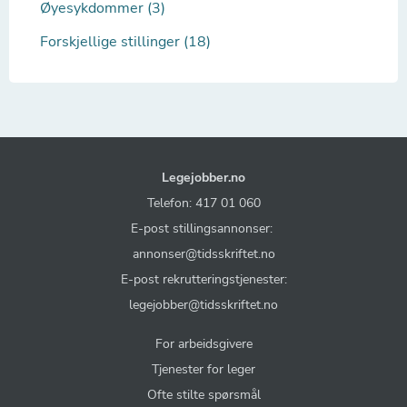
Øyesykdommer (3)
Forskjellige stillinger (18)
Legejobber.no
Telefon: 417 01 060
E-post stillingsannonser:
annonser@tidsskriftet.no
E-post rekrutteringstjenester:
legejobber@tidsskriftet.no
For arbeidsgivere
Tjenester for leger
Ofte stilte spørsmål