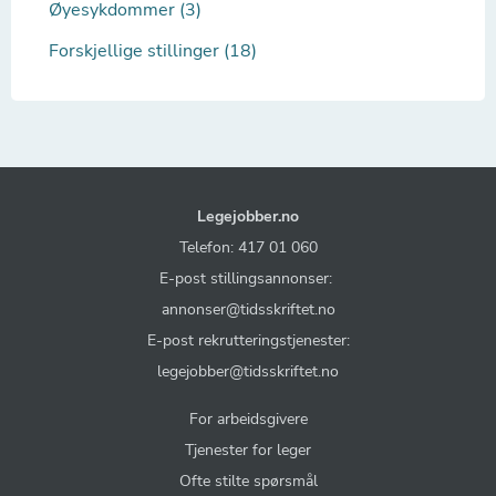
Øyesykdommer (3)
Forskjellige stillinger (18)
Legejobber.no
Telefon: 417 01 060
E-post stillingsannonser:
annonser@tidsskriftet.no
E-post rekrutteringstjenester:
legejobber@tidsskriftet.no
For arbeidsgivere
Tjenester for leger
Ofte stilte spørsmål