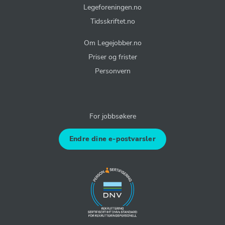
Legeforeningen.no
Tidsskriftet.no
Om Legejobber.no
Priser og frister
Personvern
For jobbsøkere
Endre dine e-postvarsler