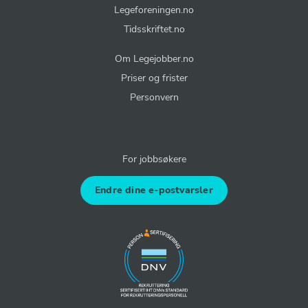
Legeforeningen.no
Tidsskriftet.no
Om Legejobber.no
Priser og frister
Personvern
For jobbsøkere
Endre dine e-postvarsler