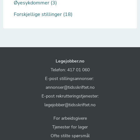
Øyesykdommer (3)
Forskjellige stillinger (18)
Legejobber.no
Telefon: 417 01 060
E-post stillingsannonser:
annonser@tidsskriftet.no
E-post rekrutteringstjenester:
legejobber@tidsskriftet.no
For arbeidsgivere
Tjenester for leger
Ofte stilte spørsmål