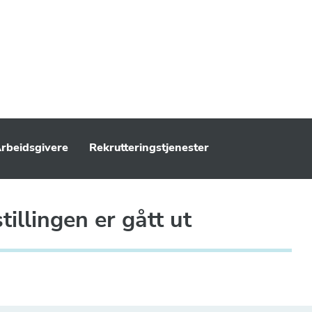
rbeidsgivere
Rekrutteringstjenester
illingen er gått ut