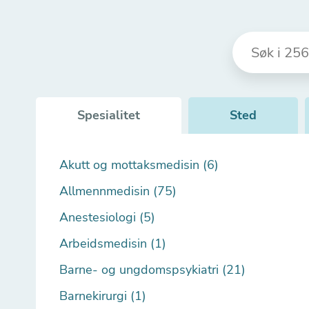
Spesialitet
Sted
Akutt og mottaksmedisin (6)
Allmennmedisin (75)
Anestesiologi (5)
Arbeidsmedisin (1)
Barne- og ungdomspsykiatri (21)
Barnekirurgi (1)