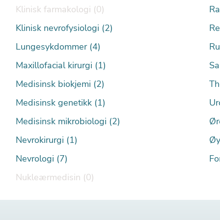
Klinisk farmakologi (0)
Ra
Klinisk nevrofysiologi (2)
Re
Lungesykdommer (4)
Ru
Maxillofacial kirurgi (1)
Sa
Medisinsk biokjemi (2)
Th
Medisinsk genetikk (1)
Ur
Medisinsk mikrobiologi (2)
Ør
Nevrokirurgi (1)
Øy
Nevrologi (7)
Fo
Nukleærmedisin (0)