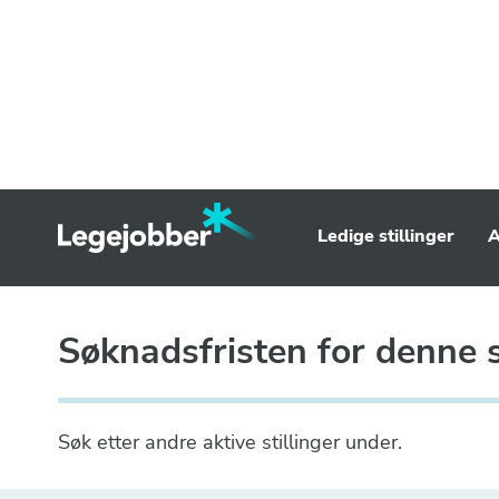
Ledige stillinger
A
Søknadsfristen for denne st
Søk etter andre aktive stillinger under.