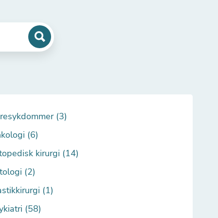
resykdommer (3)
kologi (6)
topedisk kirurgi (14)
tologi (2)
stikkirurgi (1)
ykiatri (58)