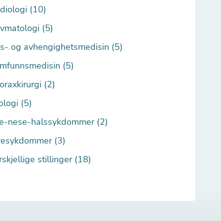
diologi (10)
vmatologi (5)
s- og avhengighetsmedisin (5)
mfunnsmedisin (5)
oraxkirurgi (2)
ologi (5)
e-nese-halssykdommer (2)
esykdommer (3)
rskjellige stillinger (18)