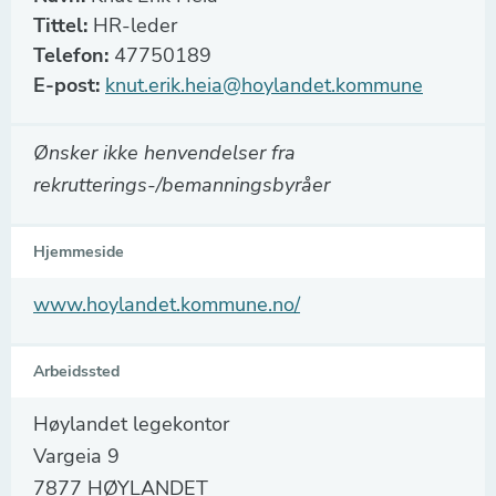
Tittel:
HR-leder
Telefon:
47750189
E-post:
knut.erik.heia@hoylandet.kommune
Ønsker ikke henvendelser fra
rekrutterings-/bemanningsbyråer
Hjemmeside
www.hoylandet.kommune.no/
Arbeidssted
Høylandet legekontor
Vargeia 9
7877 HØYLANDET