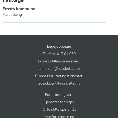
Fastlege
Frosta kommune
Fast stilling
Legejobber.no
Telefon: 417 01 060
E-post stillingsannonser:
annonser@tidsskriftet.no
E-post rekrutteringstjenester:
legejobber@tidsskriftet.no
For arbeidsgivere
Tjenester for leger
Ofte stilte spørsmål
Legeforeningen.no