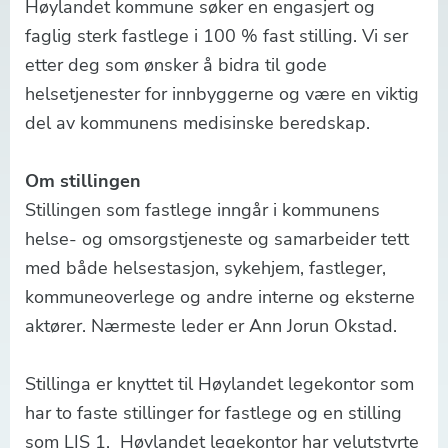
Høylandet kommune søker en engasjert og
faglig sterk fastlege i 100 % fast stilling. Vi ser
etter deg som ønsker å bidra til gode
helsetjenester for innbyggerne og være en viktig
del av kommunens medisinske beredskap.
Om stillingen
Stillingen som fastlege inngår i kommunens
helse- og omsorgstjeneste og samarbeider tett
med både helsestasjon, sykehjem, fastleger,
kommuneoverlege og andre interne og eksterne
aktører. Nærmeste leder er Ann Jorun Okstad.
Stillinga er knyttet til Høylandet legekontor som
har to faste stillinger for fastlege og en stilling
som LIS 1. Høylandet legekontor har velutstyrte