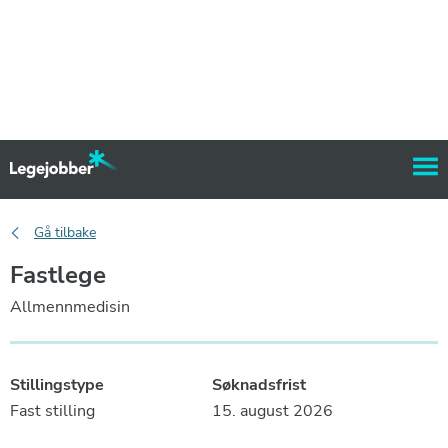
Gå tilbake
Fastlege
Allmennmedisin
Stillingstype
Søknadsfrist
Fast stilling
15. august 2026