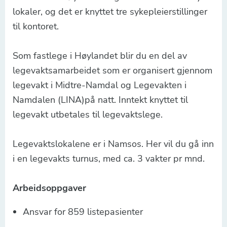
lokaler, og det er knyttet tre sykepleierstillinger
til kontoret.
Som fastlege i Høylandet blir du en del av
legevaktsamarbeidet som er organisert gjennom
legevakt i Midtre-Namdal og Legevakten i
Namdalen (LINA)på natt. Inntekt knyttet til
legevakt utbetales til legevaktslege.
Legevaktslokalene er i Namsos. Her vil du gå inn
i en legevakts turnus, med ca. 3 vakter pr mnd.
Arbeidsoppgaver
Ansvar for 859 listepasienter