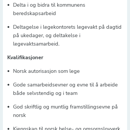
Delta i og bidra til kommunens
beredskapsarbeid
Deltagelse i legekontorets legevakt på dagtid
på ukedager, og deltakelse i
legevaktsamarbeid.
Kvalifikasjoner
Norsk autorisasjon som lege
Gode samarbeidsevner og evne til å arbeide
både selvstendig og i team
God skriftlig og muntlig framstillingsevne på
norsk
Kjennskap til norsk helse- og omsorgslovverk