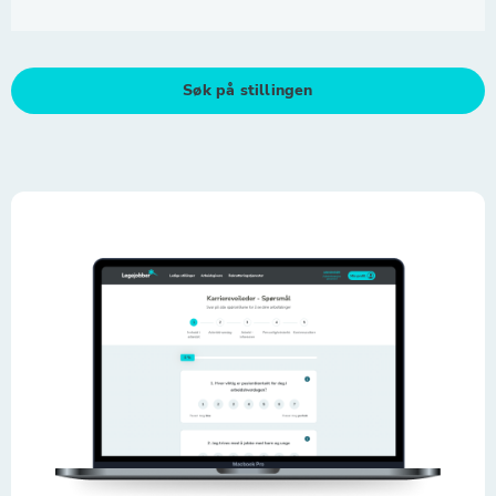
Søk på stillingen