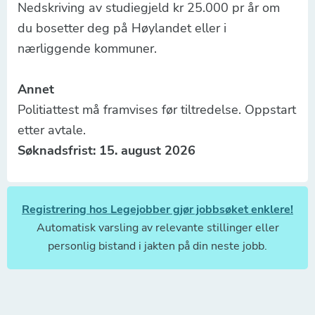
Nedskriving av studiegjeld kr 25.000 pr år om
du bosetter deg på Høylandet eller i
nærliggende kommuner.
Annet
Politiattest må framvises før tiltredelse. Oppstart
etter avtale.
Søknadsfrist: 15. august 2026
Registrering hos Legejobber gjør jobbsøket enklere!
Automatisk varsling av relevante stillinger eller
personlig bistand i jakten på din neste jobb.