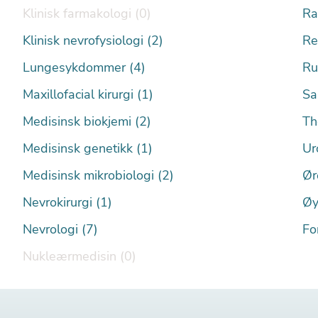
Klinisk farmakologi (0)
Ra
Klinisk nevrofysiologi (2)
Re
Lungesykdommer (4)
Ru
Maxillofacial kirurgi (1)
Sa
Medisinsk biokjemi (2)
Th
Medisinsk genetikk (1)
Ur
Medisinsk mikrobiologi (2)
Ør
Nevrokirurgi (1)
Øy
Nevrologi (7)
Fo
Nukleærmedisin (0)