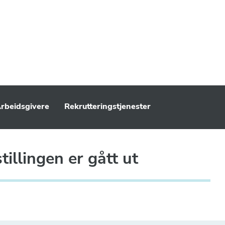
rbeidsgivere
Rekrutteringstjenester
illingen er gått ut