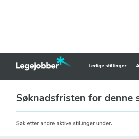
Ledige stillinger
A
Søknadsfristen for denne st
Søk etter andre aktive stillinger under.