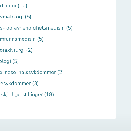
diologi (10)
vmatologi (5)
s- og avhengighetsmedisin (5)
mfunnsmedisin (5)
oraxkirurgi (2)
ologi (5)
e-nese-halssykdommer (2)
esykdommer (3)
rskjellige stillinger (18)