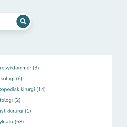
resykdommer (3)
kologi (6)
topedisk kirurgi (14)
tologi (2)
stikkirurgi (1)
ykiatri (58)