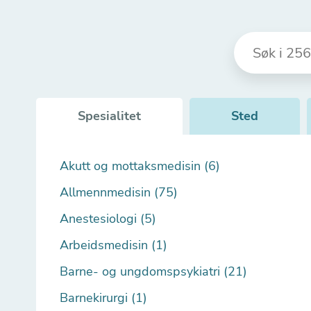
Spesialitet
Sted
Akutt og mottaksmedisin (6)
Allmennmedisin (75)
Anestesiologi (5)
Arbeidsmedisin (1)
Barne- og ungdomspsykiatri (21)
Barnekirurgi (1)