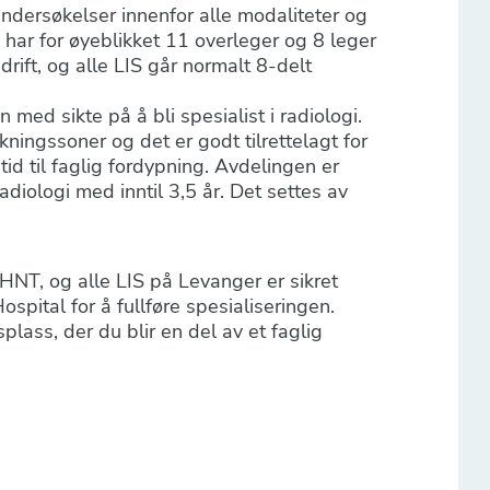
undersøkelser innenfor alle modaliteter og
har for øyeblikket 11 overleger og 8 leger
drift, og alle LIS går normalt 8-delt
 med sikte på å bli spesialist i radiologi.
ningssoner og det er godt tilrettelagt for
tid til faglig fordypning. Avdelingen er
adiologi med inntil 3,5 år. Det settes av
 HNT, og alle LIS på Levanger er sikret
spital for å fullføre spesialiseringen.
plass, der du blir en del av et faglig