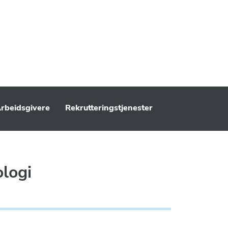
rbeidsgivere
Rekrutteringstjenester
ologi