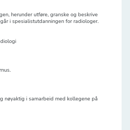
ngen, herunder utføre, granske og beskrive
går i spesialistutdanningen for radiologer.
adiologi
rnus.
og nøyaktig i samarbeid med kollegene på