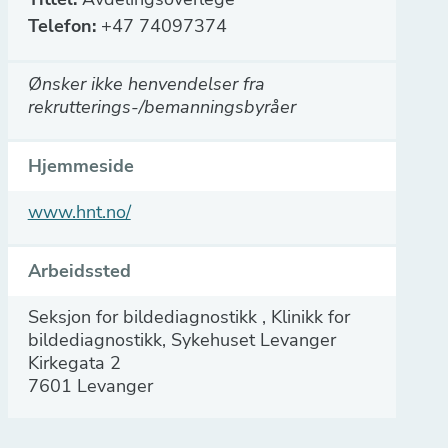
Telefon:
+47 74097374
Ønsker ikke henvendelser fra
rekrutterings-/bemanningsbyråer
Hjemmeside
www.hnt.no/
Arbeidssted
Seksjon for bildediagnostikk , Klinikk for
bildediagnostikk, Sykehuset Levanger
Kirkegata 2
7601 Levanger