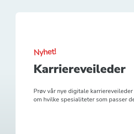
Nyhet!
Karriereveileder
Prøv vår nye digitale karriereveilede
om hvilke spesialiteter som passer d