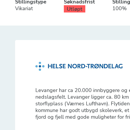
Stillingstype
Søknadsfrist
Stillin
Vikariat
100%
Utløpt
Levanger har ca 20.000 innbyggere og er 
nedslagsfelt. Levanger ligger ca. 80 km
storflyplass (Værnes Lufthavn). Flytide
kommune har godt utbygd skoleverk, et ri
fjord og fjell med gode muligheter for fri