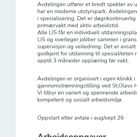
Avdelingen utfører et bredt spekter av 
har en moderne utstyrspark. Avdelingen 
i spesialisering. Det er døgnkontinuerlig 
primærvakt med aktiv arbeidstid.
Alle LIS får en individuell utdanningsplan
LIS og overleger jobber sammen i gransk
supervisjon og veiledning. Det er avsatt 
godkjent for utdanning til spesialiteten r
opptil 3 måneder opplæring før vakt.
Avdelingen er organisert i egen klinikk i
gjennomstrømningstilling ved St.Olavs Ho
Vi tilbyr en variert og spennende arbeids
kompetent og sosialt arbeidsmiljø.
Oppstart etter avtale i aug/sept 26