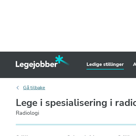
Ledige stillinger
A
Gå tilbake
Lege i spesialisering i radi
Radiologi