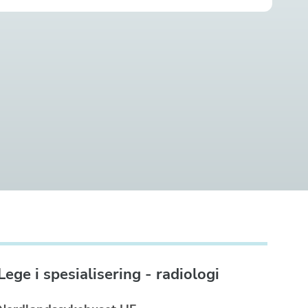
Lege i spesialisering - radiologi