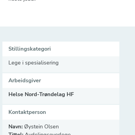
Stillingskategori
Lege i spesialisering
Arbeidsgiver
Helse Nord-Trøndelag HF
Kontaktperson
Navn:
Øystein Olsen
Tittel:
Avdelingsoverlege