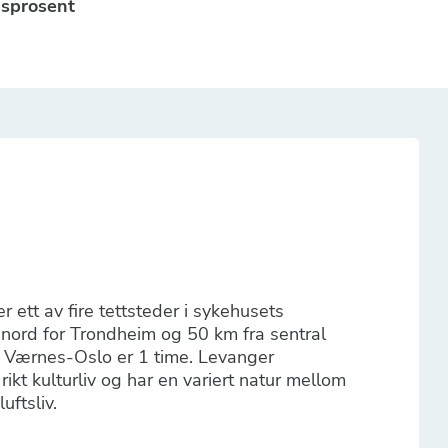
gsprosent
ett av fire tettsteder i sykehusets
 nord for Trondheim og 50 km fra sentral
n Værnes-Oslo er 1 time. Levanger
kt kulturliv og har en variert natur mellom
luftsliv.