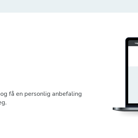
r og få en personlig anbefaling
eg.