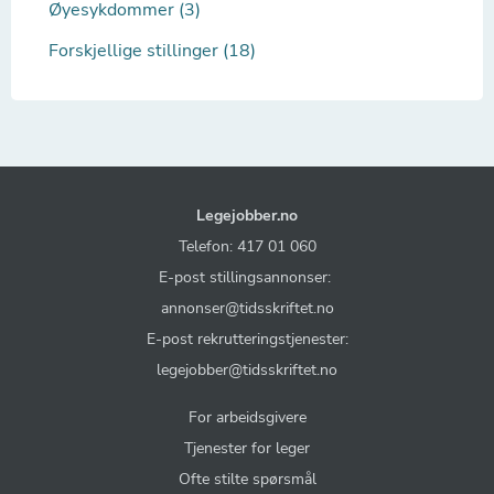
Øyesykdommer (3)
Forskjellige stillinger (18)
Legejobber.no
Telefon: 417 01 060
E-post stillingsannonser:
annonser@tidsskriftet.no
E-post rekrutteringstjenester:
legejobber@tidsskriftet.no
For arbeidsgivere
Tjenester for leger
Ofte stilte spørsmål