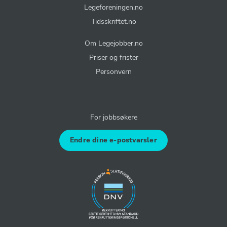
Legeforeningen.no
Tidsskriftet.no
Om Legejobber.no
Priser og frister
Personvern
For jobbsøkere
Endre dine e-postvarsler