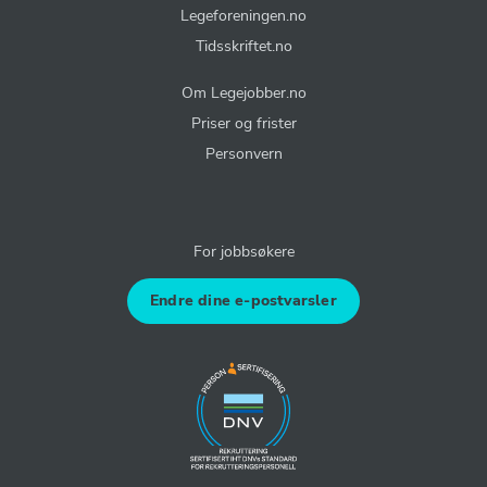
Legeforeningen.no
Tidsskriftet.no
Om Legejobber.no
Priser og frister
Personvern
For jobbsøkere
Endre dine e-postvarsler