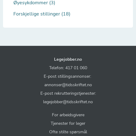
Øyesykdommer (3)
Forskjellige stillinger (18)
Legejobber.no
Telefon: 417 01 060
E-post stillingsannonser:
annonser@tidsskriftet.no
E-post rekrutteringstjenester:
legejobber@tidsskriftet.no
For arbeidsgivere
Tjenester for leger
Ofte stilte spørsmål