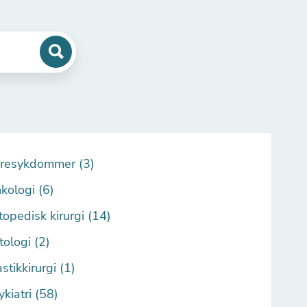
resykdommer (3)
kologi (6)
topedisk kirurgi (14)
tologi (2)
stikkirurgi (1)
ykiatri (58)