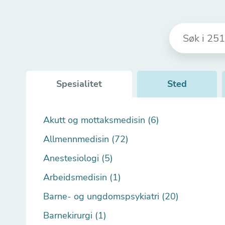
Spesialitet
Sted
Akutt og mottaksmedisin (6)
Allmennmedisin (72)
Anestesiologi (5)
Arbeidsmedisin (1)
Barne- og ungdomspsykiatri (20)
Barnekirurgi (1)