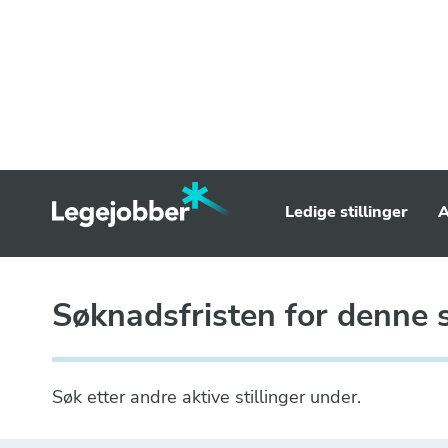
Ledige stillinger
A
Søknadsfristen for denne st
Søk etter andre aktive stillinger under.