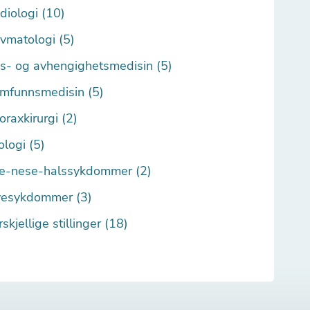
diologi (10)
vmatologi (5)
s- og avhengighetsmedisin (5)
mfunnsmedisin (5)
oraxkirurgi (2)
ologi (5)
e-nese-halssykdommer (2)
esykdommer (3)
rskjellige stillinger (18)