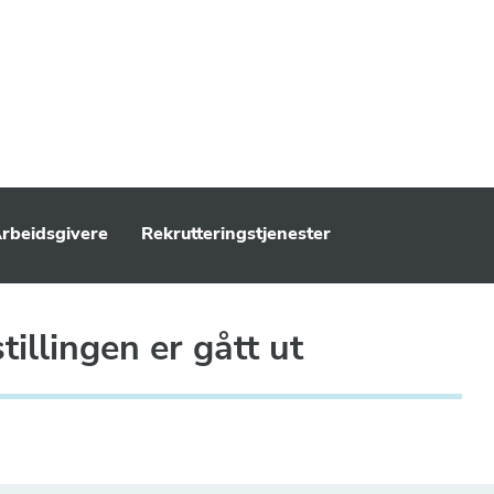
rbeidsgivere
Rekrutteringstjenester
illingen er gått ut