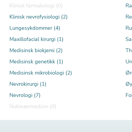
Klinisk farmakologi (0)
Ra
Klinisk nevrofysiologi (2)
Re
Lungesykdommer (4)
Ru
Maxillofacial kirurgi (1)
Sa
Medisinsk biokjemi (2)
Th
Medisinsk genetikk (1)
Ur
Medisinsk mikrobiologi (2)
Ør
Nevrokirurgi (1)
Øy
Nevrologi (7)
Fo
Nukleærmedisin (0)