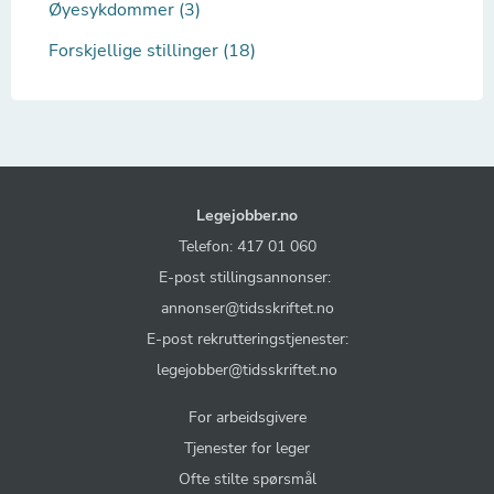
Øyesykdommer (3)
Forskjellige stillinger (18)
Legejobber.no
Telefon: 417 01 060
E-post stillingsannonser:
annonser@tidsskriftet.no
E-post rekrutteringstjenester:
legejobber@tidsskriftet.no
For arbeidsgivere
Tjenester for leger
Ofte stilte spørsmål