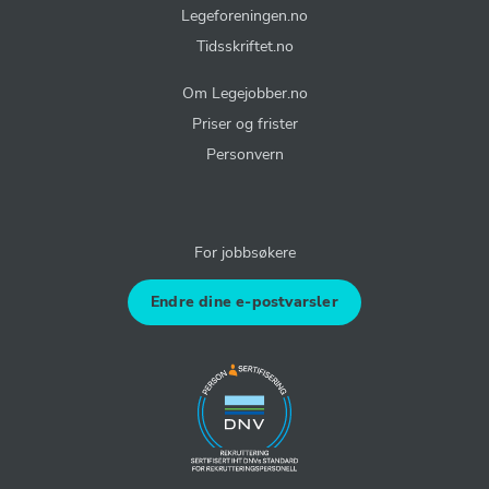
Legeforeningen.no
Tidsskriftet.no
Om Legejobber.no
Priser og frister
Personvern
For jobbsøkere
Endre dine e-postvarsler