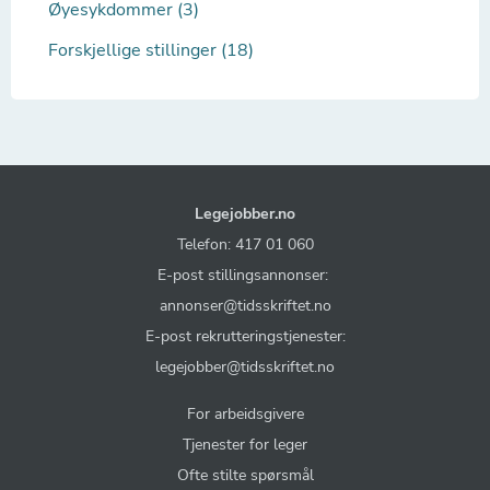
Øyesykdommer (3)
Forskjellige stillinger (18)
Legejobber.no
Telefon: 417 01 060
E-post stillingsannonser:
annonser@tidsskriftet.no
E-post rekrutteringstjenester:
legejobber@tidsskriftet.no
For arbeidsgivere
Tjenester for leger
Ofte stilte spørsmål