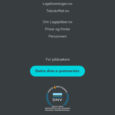
Legeforeningen.no
Tidsskriftet.no
Om Legejobber.no
Priser og frister
Personvern
For jobbsøkere
Endre dine e-postvarsler