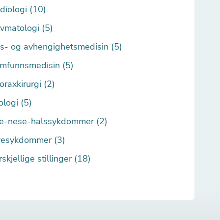
diologi (10)
vmatologi (5)
s- og avhengighetsmedisin (5)
mfunnsmedisin (5)
oraxkirurgi (2)
ologi (5)
e-nese-halssykdommer (2)
esykdommer (3)
rskjellige stillinger (18)