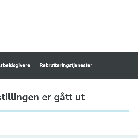
rbeidsgivere
Rekrutteringstjenester
illingen er gått ut