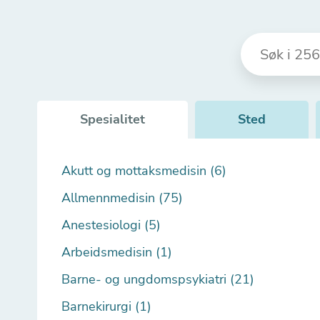
Spesialitet
Sted
Akutt og mottaksmedisin (6)
Allmennmedisin (75)
Anestesiologi (5)
Arbeidsmedisin (1)
Barne- og ungdomspsykiatri (21)
Barnekirurgi (1)