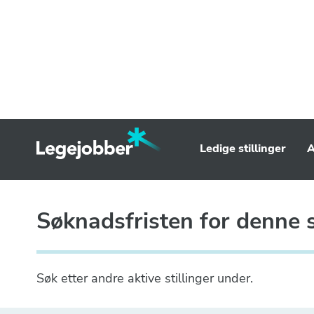
Ledige stillinger
A
Søknadsfristen for denne st
Søk etter andre aktive stillinger under.