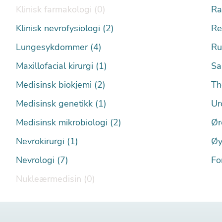
Klinisk farmakologi (0)
Ra
Klinisk nevrofysiologi (2)
Re
Lungesykdommer (4)
Ru
Maxillofacial kirurgi (1)
Sa
Medisinsk biokjemi (2)
Th
Medisinsk genetikk (1)
Ur
Medisinsk mikrobiologi (2)
Ør
Nevrokirurgi (1)
Øy
Nevrologi (7)
Fo
Nukleærmedisin (0)