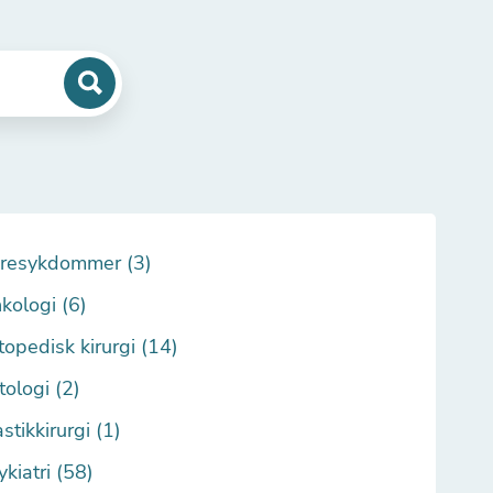
resykdommer (3)
kologi (6)
topedisk kirurgi (14)
tologi (2)
stikkirurgi (1)
ykiatri (58)