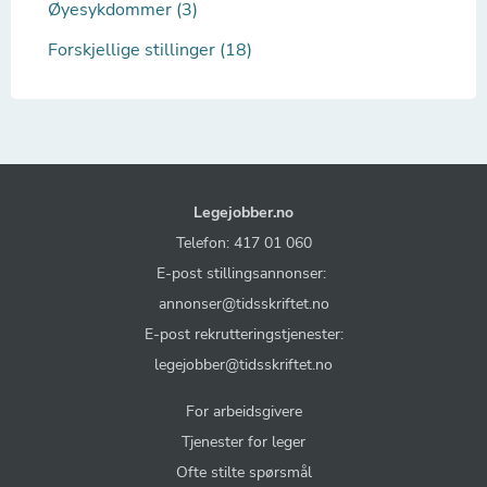
Øyesykdommer (3)
Forskjellige stillinger (18)
Legejobber.no
Telefon: 417 01 060
E-post stillingsannonser:
annonser@tidsskriftet.no
E-post rekrutteringstjenester:
legejobber@tidsskriftet.no
For arbeidsgivere
Tjenester for leger
Ofte stilte spørsmål