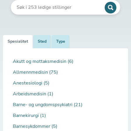
Spesialitet
Sted
Type
Akutt og mottaksmedisin (6)
Allmennmedisin (75)
Anestesiologi (5)
Arbeidsmedisin (1)
Barne- og ungdomspsykiatri (21)
Barnekirurgi (1)
Barnesykdommer (5)