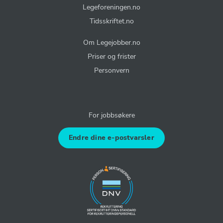
Legeforeningen.no
Tidsskriftet.no
Om Legejobber.no
Priser og frister
Personvern
For jobbsøkere
Endre dine e-postvarsler