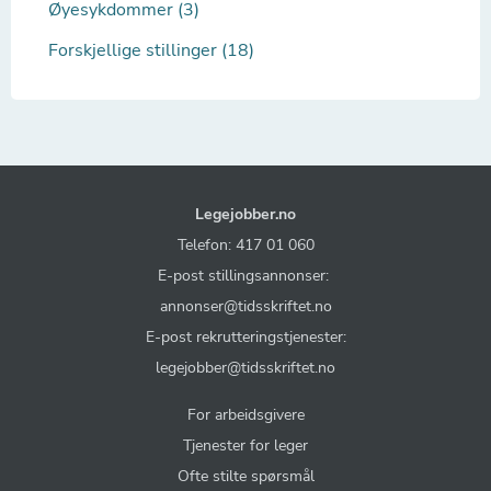
Øyesykdommer (3)
Forskjellige stillinger (18)
Legejobber.no
Telefon: 417 01 060
E-post stillingsannonser:
annonser@tidsskriftet.no
E-post rekrutteringstjenester:
legejobber@tidsskriftet.no
For arbeidsgivere
Tjenester for leger
Ofte stilte spørsmål