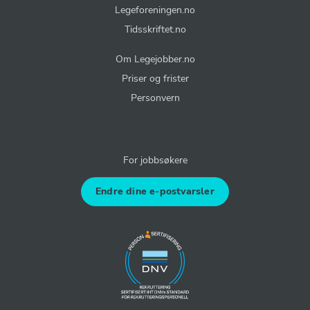
Legeforeningen.no
Tidsskriftet.no
Om Legejobber.no
Priser og frister
Personvern
For jobbsøkere
Endre dine e-postvarsler