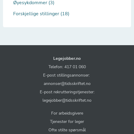
Øyesykdommer (3)
Forskjellige stillinger (18)
Legejobber.no
Telefon: 417 01 060
E-post stillingsannonser:
annonser@tidsskriftet.no
E-post rekrutteringstjenester:
legejobber@tidsskriftet.no
For arbeidsgivere
Tjenester for leger
Ofte stilte spørsmål