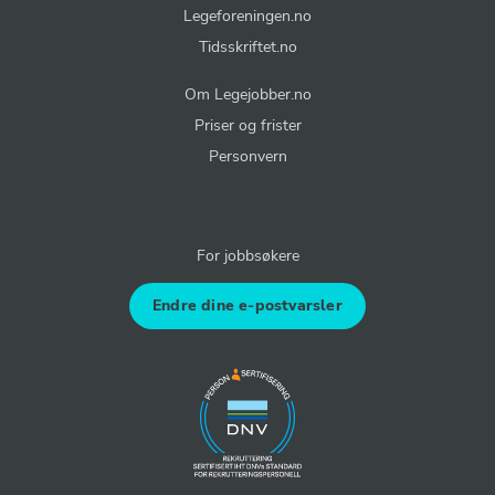
Legeforeningen.no
Tidsskriftet.no
Om Legejobber.no
Priser og frister
Personvern
For jobbsøkere
Endre dine e-postvarsler