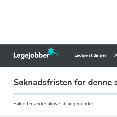
Ledige stillinger
A
Søknadsfristen for denne st
Søk etter andre aktive stillinger under.