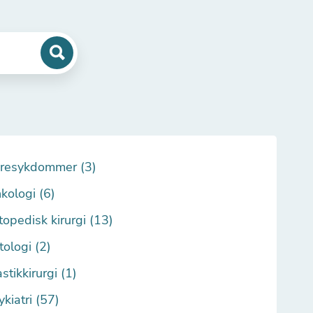
resykdommer (3)
kologi (6)
topedisk kirurgi (13)
tologi (2)
stikkirurgi (1)
ykiatri (57)