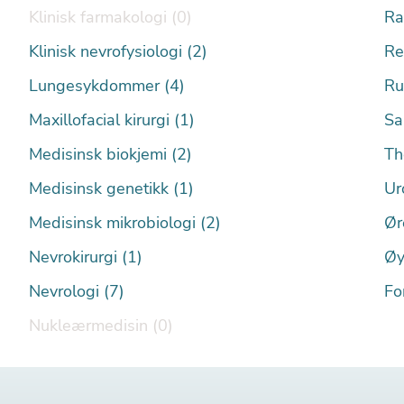
Klinisk farmakologi (0)
Ra
Klinisk nevrofysiologi (2)
Re
Lungesykdommer (4)
Ru
Maxillofacial kirurgi (1)
Sa
Medisinsk biokjemi (2)
Th
Medisinsk genetikk (1)
Ur
Medisinsk mikrobiologi (2)
Ør
Nevrokirurgi (1)
Øy
Nevrologi (7)
Fo
Nukleærmedisin (0)