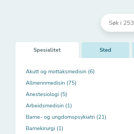
Spesialitet
Sted
Akutt og mottaksmedisin (6)
Allmennmedisin (75)
Anestesiologi (5)
Arbeidsmedisin (1)
Barne- og ungdomspsykiatri (21)
Barnekirurgi (1)