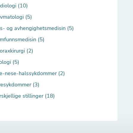
diologi (10)
vmatologi (5)
s- og avhengighetsmedisin (5)
mfunnsmedisin (5)
oraxkirurgi (2)
ologi (5)
e-nese-halssykdommer (2)
esykdommer (3)
rskjellige stillinger (18)