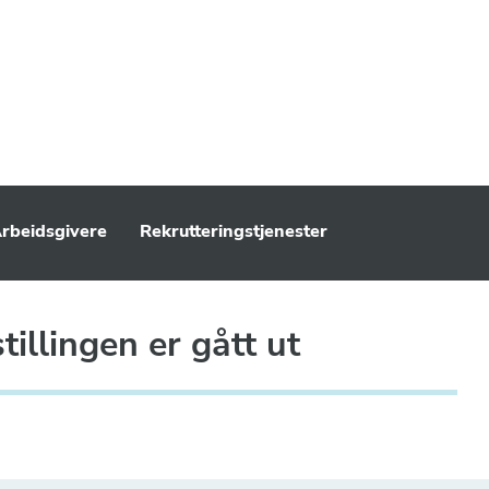
rbeidsgivere
Rekrutteringstjenester
illingen er gått ut