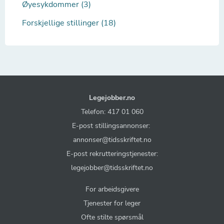
Øyesykdommer (3)
Forskjellige stillinger (18)
Legejobber.no
Telefon: 417 01 060
E-post stillingsannonser:
annonser@tidsskriftet.no
E-post rekrutteringstjenester:
legejobber@tidsskriftet.no
For arbeidsgivere
Tjenester for leger
Ofte stilte spørsmål