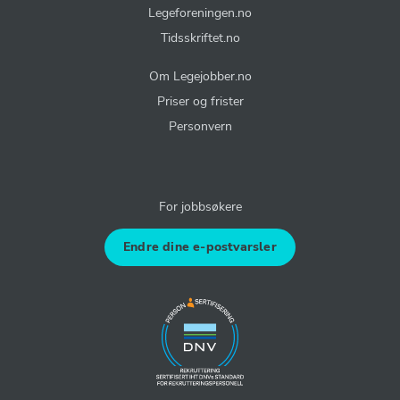
Legeforeningen.no
Tidsskriftet.no
Om Legejobber.no
Priser og frister
Personvern
For jobbsøkere
Endre dine e-postvarsler