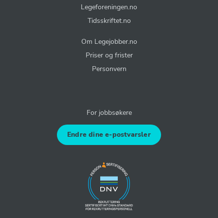
Legeforeningen.no
Tidsskriftet.no
Om Legejobber.no
Priser og frister
Personvern
For jobbsøkere
Endre dine e-postvarsler