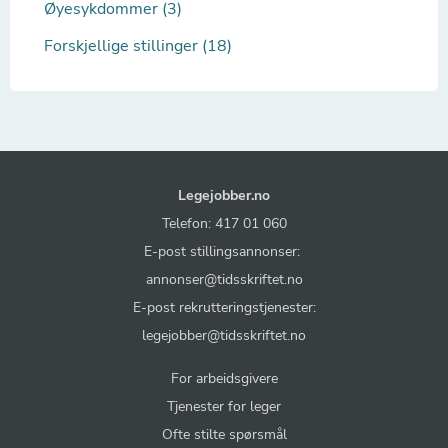
Øyesykdommer (3)
Forskjellige stillinger (18)
Legejobber.no
Telefon: 417 01 060
E-post stillingsannonser:
annonser@tidsskriftet.no
E-post rekrutteringstjenester:
legejobber@tidsskriftet.no
For arbeidsgivere
Tjenester for leger
Ofte stilte spørsmål