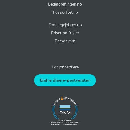
Legeforeningen.no
Tidsskriftet.no
Om Legejobber.no
Priser og frister
Personvern
For jobbsøkere
Endre dine e-postvarsler