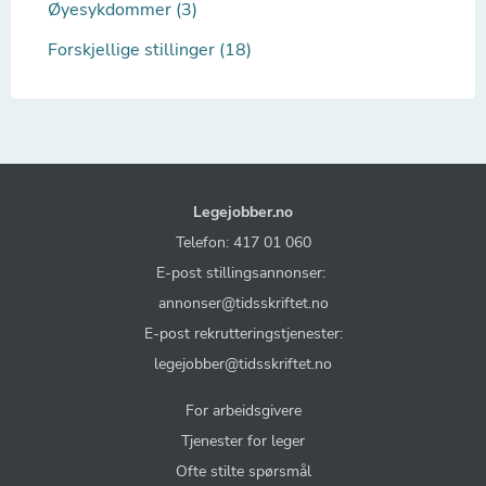
Øyesykdommer (3)
Forskjellige stillinger (18)
Legejobber.no
Telefon: 417 01 060
E-post stillingsannonser:
annonser@tidsskriftet.no
E-post rekrutteringstjenester:
legejobber@tidsskriftet.no
For arbeidsgivere
Tjenester for leger
Ofte stilte spørsmål