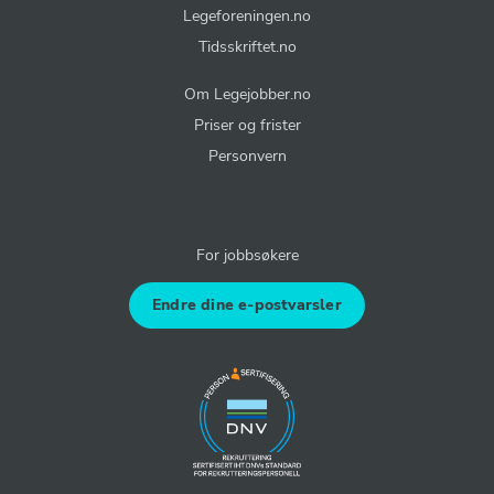
Legeforeningen.no
Tidsskriftet.no
Om Legejobber.no
Priser og frister
Personvern
For jobbsøkere
Endre dine e-postvarsler