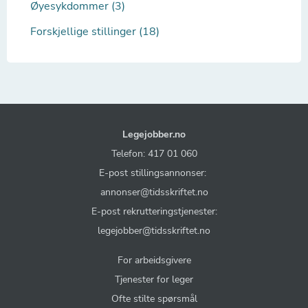
Øyesykdommer (3)
Forskjellige stillinger (18)
Legejobber.no
Telefon: 417 01 060
E-post stillingsannonser:
annonser@tidsskriftet.no
E-post rekrutteringstjenester:
legejobber@tidsskriftet.no
For arbeidsgivere
Tjenester for leger
Ofte stilte spørsmål